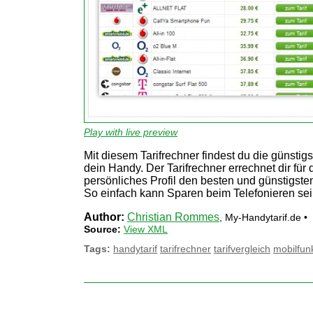
Play with live preview
Mit diesem Tarifrechner findest du die günstigst
dein Handy. Der Tarifrechner errechnet dir für 
persönliches Profil den besten und günstigsten
So einfach kann Sparen beim Telefonieren sei
Author:
Christian Rommes
, My-Handytarif.de •
Source:
View XML
Tags:
handytarif
tarifrechner
tarifvergleich
mobilfunk